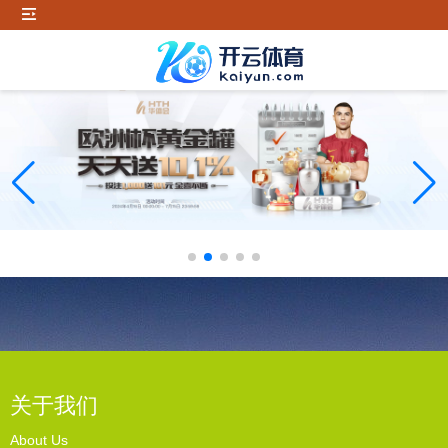
关于我们
About Us