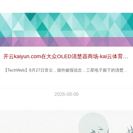
开云kaiyun.com在大众OLED清楚器商场-kai云体育app官方下载app最新版本-kai云体育app官方登录入口
【TechWeb】8月27日音尘，据外媒报说念，三星电子旗下的清楚屏制造商三星清楚，在智高手机所需的OLED清楚屏方面上风彰着，自iPhone启动接管以来就一直是主要的供应商，在电视、平板、汽车、清楚器等所需的OLED清楚屏方面，也有不俗的阐扬。 而除了向其他厂商供货，三星电子本身也在期骗三星清楚的OLED清楚屏，推出了接管这一类清楚屏的电视、智高手机、清楚器等，在细分商场也齐有可不雅的份额。 有商场规画机构的申报清楚，在大众OLED清楚器商场，三星电子在旧年就已成为最大的供应商。 从商场规画
2026-08-06