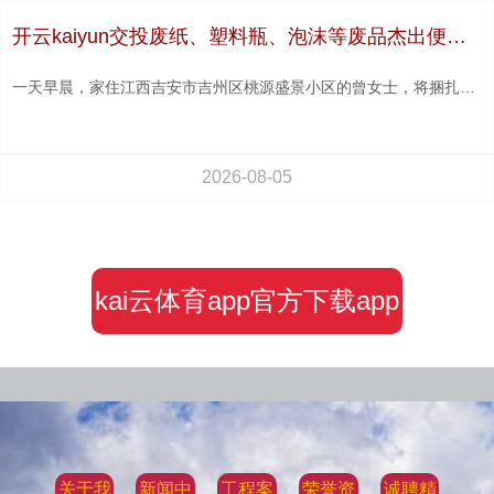
开云kaiyun交投废纸、塑料瓶、泡沫等废品杰出便捷-kai云体育app官方下载app最新版本-kai云体育app官方登录入口
一天早晨，家住江西吉安市吉州区桃源盛景小区的曾女士，将捆扎整皆的纸壳和泡沫送至小区门口的“i吉收”站点——吉州区“两网交融”前端窗口。 站点职责主说念主员将垃圾废料甩掉于智能磅秤上，轻点“垃圾类别”，系统即时裸露分量及相应金额。短短几分钟，曾女士便完成了废品来回，省略取得“环保收入”。 曾女士示意，这里位置便利，交投废纸、塑料瓶、泡沫等废品杰出便捷，价钱透明且计量准确，深受住户迎接。 走进这个面积仅有十几以前米的“i吉收”站点，干净整洁亮堂，废纸、废塑料、金属等各样废品被分置于不同收纳区。与传
2026-08-05
kai云体育app官方下载app
最新版本-kai云体育app官
方登录入口
关于我
新闻中
工程案
荣誉资
诚聘精