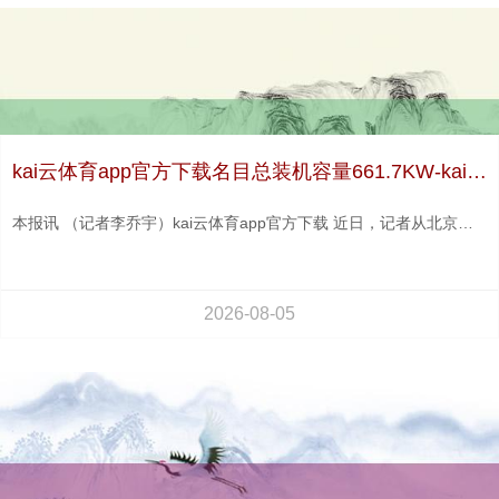
kai云体育app官方下载名目总装机容量661.7KW-kai云体育app官方下载app最新版本-kai云体育app官方登录入口
本报讯 （记者李乔宇）kai云体育app官方下载 近日，记者从北京长期物流股份有限公司（以下简称“长期物流”）获悉，长期物流北京总部大楼漫步式光伏名目负责全容量并网发电。名目总装机容量661.7KW，瞻望年均发电量约70万度，每年可大要程序煤225吨，减少二氧化碳排放698吨，等效植树3.2万棵，权贵培育环保效益。 这次并网是长期物流鼓动绿色办公、践行低碳理念的枢纽一步，公司将连接积极助力国度“双碳”想法竣事鼓动社会可捏续发展。 （剪辑 丛可心 张明富）kai云体育app官方下载 发布于：北京
2026-08-05