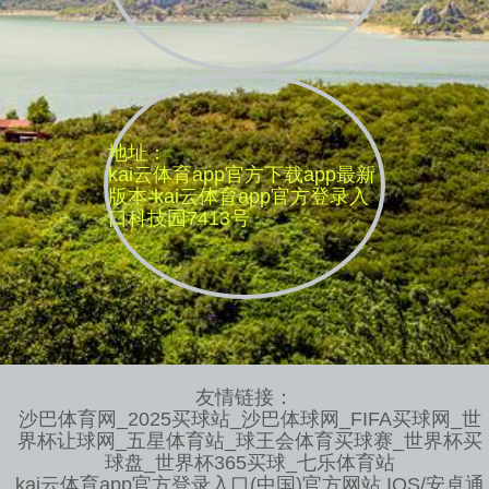
地址：
kai云体育app官方下载app最新
版本-kai云体育app官方登录入
口科技园7413号
友情链接：
沙巴体育网_2025买球站_沙巴体球网_FIFA买球网_世
界杯让球网_五星体育站_球王会体育买球赛_世界杯买
球盘_世界杯365买球_七乐体育站
kai云体育app官方登录入口(中国)官方网站 IOS/安卓通