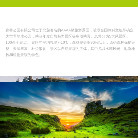
森林公园有限公司位于北麓著名的AAAA级旅游景区，被联合国教科文组织确定
为世界地质公园，荣获年度自然魅力景区等多项荣誉。总共分为5大风景区，
100余个景点。 景区年平均气温7-10℃，森林覆盖率96%以上，原始森林保护完
整，资源丰富、种类繁多，景区以自然景观为主体，其中尤以水域风光、地质地
貌和植物景观为特色。